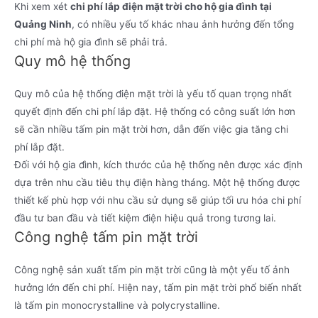
Khi xem xét
chi phí lắp điện mặt trời cho hộ gia đình tại
Quảng Ninh
, có nhiều yếu tố khác nhau ảnh hưởng đến tổng
chi phí mà hộ gia đình sẽ phải trả.
Quy mô hệ thống
Quy mô của hệ thống điện mặt trời là yếu tố quan trọng nhất
quyết định đến chi phí lắp đặt. Hệ thống có công suất lớn hơn
sẽ cần nhiều tấm pin mặt trời hơn, dẫn đến việc gia tăng chi
phí lắp đặt.
Đối với hộ gia đình, kích thước của hệ thống nên được xác định
dựa trên nhu cầu tiêu thụ điện hàng tháng. Một hệ thống được
thiết kế phù hợp với nhu cầu sử dụng sẽ giúp tối ưu hóa chi phí
đầu tư ban đầu và tiết kiệm điện hiệu quả trong tương lai.
Công nghệ tấm pin mặt trời
Công nghệ sản xuất tấm pin mặt trời cũng là một yếu tố ảnh
hưởng lớn đến chi phí. Hiện nay, tấm pin mặt trời phổ biến nhất
là tấm pin monocrystalline và polycrystalline.