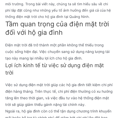
môi trường. Trong bài viết này, chúng ta sẽ tìm hiểu sâu về chi
phí lắp đặt cũng như những yếu tố ảnh hưởng đến giá cả của hệ
thống điện mặt trời cho hộ gia đình tại Quảng Ninh.
Tầm quan trọng của điện mặt trời
đối với hộ gia đình
Điện mặt trời đã trở thành một phần không thể thiếu trong
cuộc sống hiện đại. Việc chuyển sang sử dụng năng lượng tái
tạo này mang lại nhiều lợi ích cho hộ gia đình.
Lợi ích kinh tế từ việc sử dụng điện mặt
trời
Việc sử dụng điện mặt trời giúp các hộ gia đình tiết kiệm chi phí
điện hàng tháng. Trên thực tế, chi phí điện thường có xu hướng
tăng lên theo thời gian, và việc đầu tư vào hệ thống điện mặt
trời sẽ giúp giảm thiểu gánh nặng tài chính này.
Ngoài ra, hộ gia đình còn có thể tận dụng chương trình khuyến
mãi hoặc hỗ trợ từ chính phủ để giảm bớt chi phí lắp đặt ban