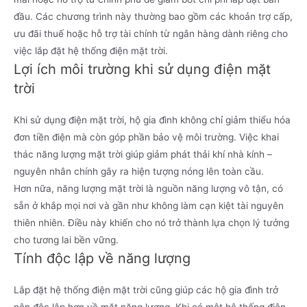
đầu. Các chương trình này thường bao gồm các khoản trợ cấp,
ưu đãi thuế hoặc hỗ trợ tài chính từ ngân hàng dành riêng cho
việc lắp đặt hệ thống điện mặt trời.
Lợi ích môi trường khi sử dụng điện mặt
trời
Khi sử dụng điện mặt trời, hộ gia đình không chỉ giảm thiểu hóa
đơn tiền điện mà còn góp phần bảo vệ môi trường. Việc khai
thác năng lượng mặt trời giúp giảm phát thải khí nhà kính –
nguyên nhân chính gây ra hiện tượng nóng lên toàn cầu.
Hơn nữa, năng lượng mặt trời là nguồn năng lượng vô tận, có
sẵn ở khắp mọi nơi và gần như không làm cạn kiệt tài nguyên
thiên nhiên. Điều này khiến cho nó trở thành lựa chọn lý tưởng
cho tương lai bền vững.
Tính độc lập về năng lượng
Lắp đặt hệ thống điện mặt trời cũng giúp các hộ gia đình trở
nên độc lập hơn về mặt năng lượng. Khi có một hệ thống điện