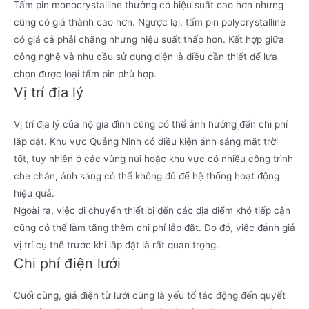
Tấm pin monocrystalline thường có hiệu suất cao hơn nhưng
cũng có giá thành cao hơn. Ngược lại, tấm pin polycrystalline
có giá cả phải chăng nhưng hiệu suất thấp hơn. Kết hợp giữa
công nghệ và nhu cầu sử dụng điện là điều cần thiết để lựa
chọn được loại tấm pin phù hợp.
Vị trí địa lý
Vị trí địa lý của hộ gia đình cũng có thể ảnh hưởng đến chi phí
lắp đặt. Khu vực Quảng Ninh có điều kiện ánh sáng mặt trời
tốt, tuy nhiên ở các vùng núi hoặc khu vực có nhiều công trình
che chắn, ánh sáng có thể không đủ để hệ thống hoạt động
hiệu quả.
Ngoài ra, việc di chuyển thiết bị đến các địa điểm khó tiếp cận
cũng có thể làm tăng thêm chi phí lắp đặt. Do đó, việc đánh giá
vị trí cụ thể trước khi lắp đặt là rất quan trọng.
Chi phí điện lưới
Cuối cùng, giá điện từ lưới cũng là yếu tố tác động đến quyết