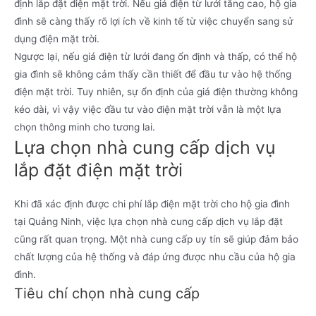
định lắp đặt điện mặt trời. Nếu giá điện từ lưới tăng cao, hộ gia
đình sẽ càng thấy rõ lợi ích về kinh tế từ việc chuyển sang sử
dụng điện mặt trời.
Ngược lại, nếu giá điện từ lưới đang ổn định và thấp, có thể hộ
gia đình sẽ không cảm thấy cần thiết để đầu tư vào hệ thống
điện mặt trời. Tuy nhiên, sự ổn định của giá điện thường không
kéo dài, vì vậy việc đầu tư vào điện mặt trời vẫn là một lựa
chọn thông minh cho tương lai.
Lựa chọn nhà cung cấp dịch vụ
lắp đặt điện mặt trời
Khi đã xác định được chi phí lắp điện mặt trời cho hộ gia đình
tại Quảng Ninh, việc lựa chọn nhà cung cấp dịch vụ lắp đặt
cũng rất quan trọng. Một nhà cung cấp uy tín sẽ giúp đảm bảo
chất lượng của hệ thống và đáp ứng được nhu cầu của hộ gia
đình.
Tiêu chí chọn nhà cung cấp