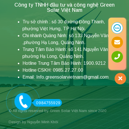
Công ty TNHH đầu tư và công nghệ Green
Solar Việt Nam
Trụ sở chính : số 30 đường Đồng Thanh,
phường Việt Hưng, TP Hà Nội.
Chi nhánh Quảng Ninh: số 133 Nguyễn Văn Cừ
,phường Hạ Long, Quảng Ninh.
Trung Tâm Bảo Hành: số 141 Nguyễn Văn Cừ,
phường Hạ Long, Quảng Ninh.
Hotline Trung Tâm Bảo Hành: 1900.9212
Hotline CSKH: 0985.27.27.00
Email: Info.greensolarvietnam@gmail.com
0984755929
© All rights reserved by Green Solar Việt Nam since 2020
Design by Nguyễn Minh Khôi