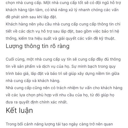
chọn nhà cung cấp. Một nhà cung cấp tốt sẽ có đội ngũ hỗ trợ
khách hàng tận tâm, có khả năng xử lý nhanh chóng các vấn
đề phát sinh sau khi lắp đặt.
Khách hàng nên yêu cầu nhà cung cấp cung cấp thông tin chi
tiết về các dịch vụ hỗ trợ sau lắp đặt, bao gồm việc bảo trì hệ
thống, kiểm tra hiệu suất và giải quyết các vấn đề kỹ thuật.
Lượng thông tin rõ ràng
Cuối cùng, một nhà cung cấp uy tín sẽ cung cấp đầy đủ thông
tin về sản phẩm và dịch vụ của họ. Sự minh bạch trong quy
trình báo giá, lắp đặt và bảo trì sẽ giúp xây dựng niềm tin giữa
nhà cung cấp và khách hàng.
Nhà cung cấp cũng nên có trách nhiệm tư vấn cho khách hàng
về các lựa chọn phù hợp với nhu cầu của họ, từ đó giúp họ
đưa ra quyết định chính xác nhất.
Kết luận
Trong bối cảnh năng lượng tái tạo ngày càng trở nên quan