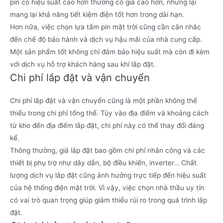
pin có hiệu suất cao hơn thường có giá cao hơn, nhưng lại
mang lại khả năng tiết kiệm điện tốt hơn trong dài hạn.
Hơn nữa, việc chọn lựa tấm pin mặt trời cũng cần cân nhắc
đến chế độ bảo hành và dịch vụ hậu mãi của nhà cung cấp.
Một sản phẩm tốt không chỉ đảm bảo hiệu suất mà còn đi kèm
với dịch vụ hỗ trợ khách hàng sau khi lắp đặt.
Chi phí lắp đặt và vận chuyển
Chi phí lắp đặt và vận chuyển cũng là một phần không thể
thiếu trong chi phí tổng thể. Tùy vào địa điểm và khoảng cách
từ kho đến địa điểm lắp đặt, chi phí này có thể thay đổi đáng
kể.
Thông thường, giá lắp đặt bao gồm chi phí nhân công và các
thiết bị phụ trợ như dây dẫn, bộ điều khiển, inverter… Chất
lượng dịch vụ lắp đặt cũng ảnh hưởng trực tiếp đến hiệu suất
của hệ thống điện mặt trời. Vì vậy, việc chọn nhà thầu uy tín
có vai trò quan trọng giúp giảm thiểu rủi ro trong quá trình lắp
đặt.