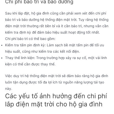
Chi phí bảo trì và bảo dưỡng
Sau khi lắp đặt, hộ gia đình cũng cần phải xem xét đến chi phí
bảo trì và bảo dưỡng hệ thống điện mặt trời. Tuy rằng hệ thống
điện mặt trời thường rất bền bỉ và ít cần bảo trì, nhưng vẫn cần
kiểm tra định kỳ để đảm bảo hiệu suất hoạt động tốt nhất.
Chi phí bảo trì có thể bao gồm:
Kiểm tra tấm pin định kỳ: Làm sạch bề mặt tấm pin để tối ưu
hiệu suất, cũng như kiểm tra các kết nối điện.
Thay thế linh kiện: Trong trường hợp xảy ra sự cố, một vài linh
kiện có thể cần được thay thế.
Việc duy trì hệ thống điện mặt trời sẽ đảm bảo rằng hộ gia đình
luôn tận dụng được tối đa lợi ích từ nguồn năng lượng tái tạo
này.
Các yếu tố ảnh hưởng đến chi phí
lắp điện mặt trời cho hộ gia đình