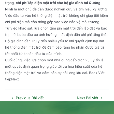
trọng,
chi phí lắp điện mặt trời cho hộ gia đình tại Quảng
Ninh
là một chủ đề cần được nghiên cứu và tìm hiểu kỹ lưỡng.
Việc đầu tư vào hệ thống điện mặt trời không chỉ giúp tiết kiệm
chi phí điện mà còn đóng góp vào việc bảo vệ môi trường.
Từ việc khảo sát, lựa chọn tấm pin mặt trời đến lắp đặt và bảo
trì, mỗi bước đều có ảnh hưởng nhất định đến chi phí tổng thể.
Hộ gia đình cần lưu ý đến nhiều yếu tố khi quyết định lắp đặt
hệ thống điện mặt trời để đảm bảo rằng họ nhận được giá trị
tốt nhất từ khoản đầu tư của mình.
Cuối cùng, việc lựa chọn một nhà cung cấp dịch vụ uy tín là
một quyết định quan trọng giúp tối ưu hóa hiệu suất của hệ
thống điện mặt trời và đảm bảo sự hài lòng lâu dài. Back Viết
tiếpNext
←
Previous Bài viết
Next Bài viết
→