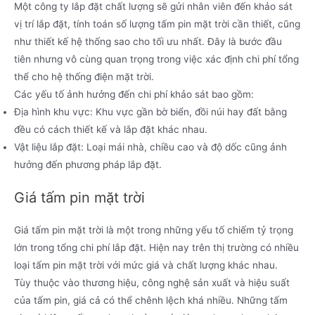
Một công ty lắp đặt chất lượng sẽ gửi nhân viên đến khảo sát
vị trí lắp đặt, tính toán số lượng tấm pin mặt trời cần thiết, cũng
như thiết kế hệ thống sao cho tối ưu nhất. Đây là bước đầu
tiên nhưng vô cùng quan trọng trong việc xác định chi phí tổng
thể cho hệ thống điện mặt trời.
Các yếu tố ảnh hưởng đến chi phí khảo sát bao gồm:
Địa hình khu vực: Khu vực gần bờ biển, đồi núi hay đất bằng
đều có cách thiết kế và lắp đặt khác nhau.
Vật liệu lắp đặt: Loại mái nhà, chiều cao và độ dốc cũng ảnh
hưởng đến phương pháp lắp đặt.
Giá tấm pin mặt trời
Giá tấm pin mặt trời là một trong những yếu tố chiếm tỷ trọng
lớn trong tổng chi phí lắp đặt. Hiện nay trên thị trường có nhiều
loại tấm pin mặt trời với mức giá và chất lượng khác nhau.
Tùy thuộc vào thương hiệu, công nghệ sản xuất và hiệu suất
của tấm pin, giá cả có thể chênh lệch khá nhiều. Những tấm